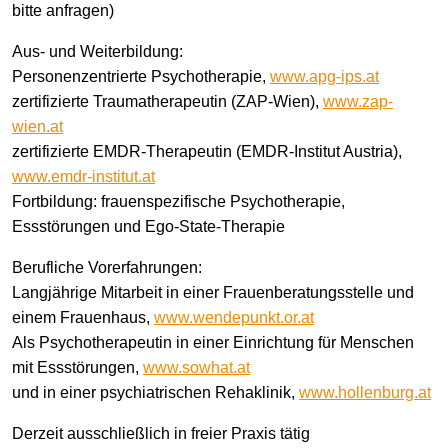
bitte anfragen)
Aus- und Weiterbildung:
Personenzentrierte Psychotherapie,
www.apg-ips.at
zertifizierte Traumatherapeutin (ZAP-Wien),
www.zap-
wien.at
zertifizierte EMDR-Therapeutin (EMDR-Institut Austria),
www.emdr-institut.at
Fortbildung: frauenspezifische Psychotherapie,
Essstörungen und Ego-State-Therapie
Berufliche Vorerfahrungen:
Langjährige Mitarbeit in einer Frauenberatungsstelle und
einem Frauenhaus,
www.wendepunkt.or.at
Als Psychotherapeutin in einer Einrichtung für Menschen
mit Essstörungen,
www.sowhat.at
und in einer psychiatrischen Rehaklinik,
www.hollenburg.at
Derzeit ausschließlich in freier Praxis tätig