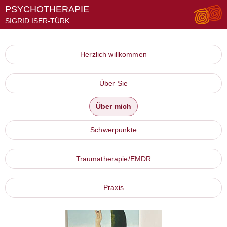
PSYCHOTHERAPIE
SIGRID ISER-TÜRK
Herzlich willkommen
Über Sie
Über mich
Schwerpunkte
Traumatherapie/EMDR
Praxis