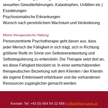
sexuellen Gewalterfahrungen, Katastrophen, Unfällen etc.)
Essstörungen
Psychosomatische Erkrankungen
Wunsch nach persönlichem Wachstum und Veränderung
Meine therapeutische Haltung
Personzentrierte Psychotherapie geht davon aus, dass
jeder Mensch die Fähigkeit in sich trägt, sich in Richtung
größerer Reife im Sinne von Selbstverantwortung und
Selbstregulierung zu entwickeln. Die Therapie setzt dort an,
wo diese Fähigkeit blockiert ist. In einer wertschätzenden
therapeutischen Beziehung soll dem Klienten / der Klientin
die eigene Erlebniswelt erfahrbarer und die vorhandenen
Ressourcen zugänglicher gemacht werden.
Kontakt: Tel: +43 (0) 664 54 22 658 |
office@iser-tuerk.at